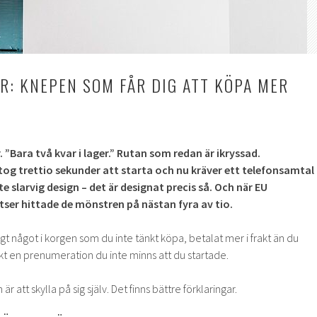
: KNEPEN SOM FÅR DIG ATT KÖPA MER
 ”Bara två kvar i lager.” Rutan som redan är ikryssad.
g trettio sekunder att starta och nu kräver ett telefonsamtal
te slarvig design – det är designat precis så. Och när EU
ser hittade de mönstren på nästan fyra av tio.
agt något i korgen som du inte tänkt köpa, betalat mer i frakt än du
t en prenumeration du inte minns att du startade.
r att skylla på sig själv. Det finns bättre förklaringar.