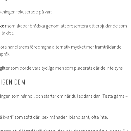
kningen fokuserade på var:
kor
som skapar brådska genom att presentera ett erbjudande som
 är det.
t göra handlarens föredragna alternativ mycket mer framträdande
språk.
ifter som borde vara tydliga men som placerats där de inte syns.
 IGEN DEM
ngen som når noll och startar om när du laddar sidan. Testa gärna –
å kvar!” som stått där i sex månader. Ibland sant, ofta inte.