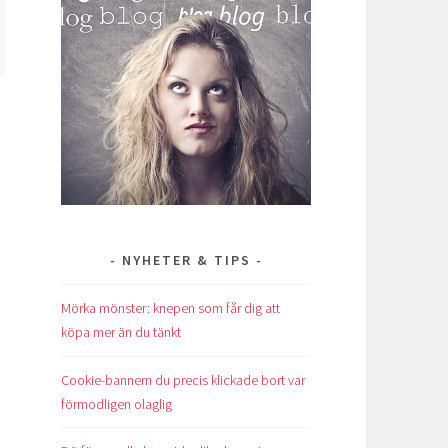
NYHETER & TIPS
Mörka mönster: knepen som får dig att
köpa mer än du tänkt
Cookie-bannern du precis klickade bort var
förmodligen olaglig