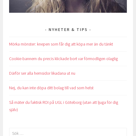
NYHETER & TIPS
Mörka mönster: knepen som får dig att köpa mer än du tänkt
Cookie-bannern du precis klickade bort var förmodligen olaglig
Därför ser alla hemsidor likadana ut nu
Nej, du kan inte döpa ditt bolag till vad som helst
Så mäter du faktisk ROI på UGL i Göteborg (utan att ljuga för dig
själv)
Sök