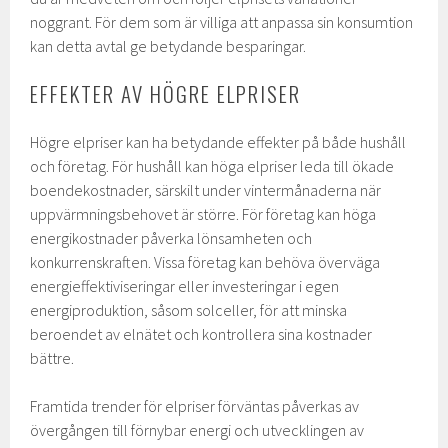
noggrant. För dem som är villiga att anpassa sin konsumtion
kan detta avtal ge betydande besparingar.
EFFEKTER AV HÖGRE ELPRISER
Högre elpriser kan ha betydande effekter på både hushåll
och företag. För hushåll kan höga elpriser leda till ökade
boendekostnader, särskilt under vintermånaderna när
uppvärmningsbehovet är större. För företag kan höga
energikostnader påverka lönsamheten och
konkurrenskraften. Vissa företag kan behöva överväga
energieffektiviseringar eller investeringar i egen
energiproduktion, såsom solceller, för att minska
beroendet av elnätet och kontrollera sina kostnader
bättre.
Framtida trender för elpriser förväntas påverkas av
övergången till förnybar energi och utvecklingen av