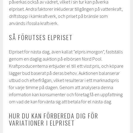
påverkas också av vädret, vilket i sin tur kan påverka
elpriset. Andra faktorer inkluderar tillgången på vattenkraft,
driftstopp i kärnkraftverk, och priset på bränsle som
används i fossila kraftverk.
SÅ FÖRUTSES ELPRISET
Elpriset för nästa dag, även kallat ”elpris imorgon”, fastställs
genom en daglig auktion på elbörsen Nord Pool.
Kraftproducenterna erbjuder el till ett visst pris, och köpare
lägger bud baserat på deras behov. Auktionen balanserar
utbud och efterfrågan, vilket resulterar i ett marknadspris
för varje timme på dagen. Genom att analysera denna
information kan konsumenter och företag få en uppfattning
om vad de kan förvänta sig att betala för el nästa dag.
HUR DU KAN FÖRBEREDA DIG FÖR
VARIATIONER I ELPRISET