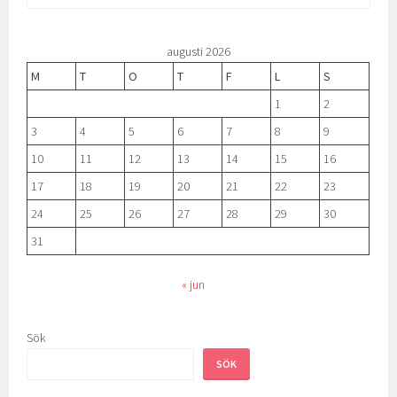
efter:
augusti 2026
M
T
O
T
F
L
S
1
2
3
4
5
6
7
8
9
10
11
12
13
14
15
16
17
18
19
20
21
22
23
24
25
26
27
28
29
30
31
« jun
Sök
SÖK