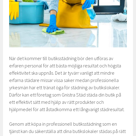
När det kommer till butiksstädning bör den utföras av
erfaren personal för att bästa möjliga resultat och högsta
effektivitet ska uppnås. Det är tyvärr vanligt att mindre
erfarna städare missar vissa saker medan professionella
yrkesmän har ett tränat öga för städning av butikslokaler.
Därför kan ett företag som Gnistra Städ städa din butik på
ett effektivt sätt med hjälp av rätt produkter och
hjälpmedel för att åstadkomma ett långvarigt städresultat.
Genom att köpa in professionell butiksstädning som en
tjänst kan du säkerställa att dina butikslokaler städas på rätt