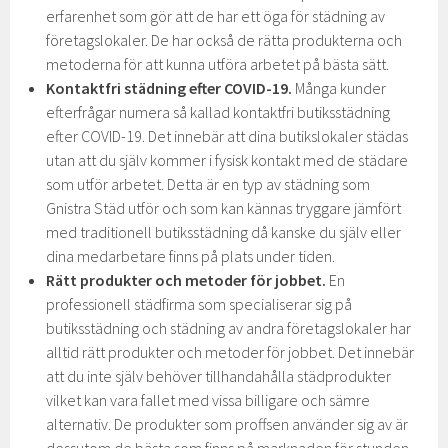
erfarenhet som gör att de har ett öga för städning av
företagslokaler. De har också de rätta produkterna och
metoderna för att kunna utföra arbetet på bästa sätt.
Kontaktfri städning efter COVID-19.
Många kunder
efterfrågar numera så kallad kontaktfri butiksstädning
efter COVID-19. Det innebär att dina butikslokaler städas
utan att du själv kommer i fysisk kontakt med de städare
som utför arbetet. Detta är en typ av städning som
Gnistra Städ utför och som kan kännas tryggare jämfört
med traditionell butiksstädning då kanske du själv eller
dina medarbetare finns på plats under tiden.
Rätt produkter och metoder för jobbet.
En
professionell städfirma som specialiserar sig på
butiksstädning och städning av andra företagslokaler har
alltid rätt produkter och metoder för jobbet. Det innebär
att du inte själv behöver tillhandahålla städprodukter
vilket kan vara fallet med vissa billigare och sämre
alternativ. De produkter som proffsen använder sig av är
dessutom de bästa som finns på marknaden för stunden.