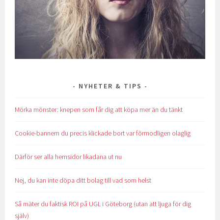
NYHETER & TIPS
Mörka mönster: knepen som får dig att köpa mer än du tänkt
Cookie-bannern du precis klickade bort var förmodligen olaglig
Därför ser alla hemsidor likadana ut nu
Nej, du kan inte döpa ditt bolag till vad som helst
Så mäter du faktisk ROI på UGL i Göteborg (utan att ljuga för dig
själv)