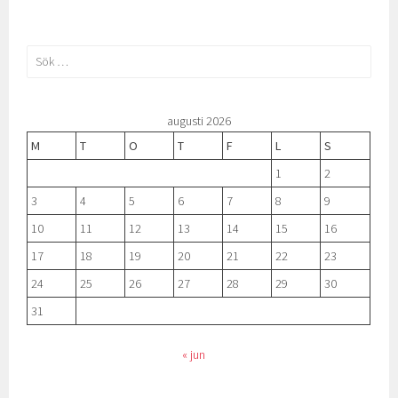
Sök
efter:
augusti 2026
M
T
O
T
F
L
S
1
2
3
4
5
6
7
8
9
10
11
12
13
14
15
16
17
18
19
20
21
22
23
24
25
26
27
28
29
30
31
« jun