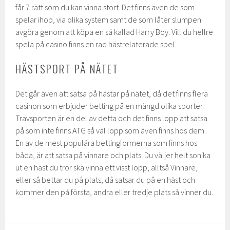
får 7 rätt som du kan vinna stort. Det finns även de som
spelar ihop, via olika system samt de som låter slumpen
avgöra genom att köpa en så kallad Harry Boy. Vill du hellre
spela på casino finns en rad hästrelaterade spel.
HÄSTSPORT PÅ NÄTET
Det går även att satsa på hästar på nätet, då det finns flera
casinon som erbjuder betting på en mängd olika sporter.
Travsporten är en del av detta och det finns lopp att satsa
på som inte finns ATG så väl lopp som även finns hos dem.
En av de mest populära bettingformerna som finns hos
båda, är att satsa på vinnare och plats. Du väljer helt sonika
ut en häst du tror ska vinna ett visst lopp, alltså Vinnare,
eller så bettar du på plats, då satsar du på en häst och
kommer den på första, andra eller tredje plats så vinner du.