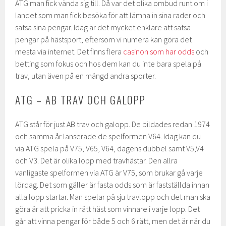
ATG man fick vända sig till. Då var det olika ombud runt om i
landet som man fick besöka för att lämna in sina rader och
satsa sina pengar. Idag är det mycket enklare att satsa
pengar på hästsport, eftersom vi numera kan göra det
mesta via internet. Det finns flera
casinon som har odds
och
betting som fokus och hos dem kan du inte bara spela på
trav, utan även på en mängd andra sporter.
ATG – AB TRAV OCH GALOPP
ATG står för just AB trav och galopp. De bildades redan 1974
och samma år lanserade de spelformen V64. Idag kan du
via ATG spela på V75, V65, V64, dagens dubbel samt V5,V4
och V3. Det är olika lopp med travhästar. Den allra
vanligaste spelformen via ATG är V75, som brukar gå varje
lördag. Det som gäller är fasta odds som är fastställda innan
alla lopp startar. Man spelar på sju travlopp och det man ska
göra är att pricka in rätt häst som vinnare i varje lopp. Det
går att vinna pengar för både 5 och 6 rätt, men det är när du