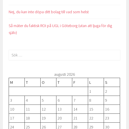
Nej, du kan inte döpa ditt bolag till vad som helst
Så mäter du faktisk ROI på UGL i Göteborg (utan att ljuga för dig
själv)
Sök
efter:
augusti 2026
M
T
O
T
F
L
S
1
2
3
4
5
6
7
8
9
10
11
12
13
14
15
16
17
18
19
20
21
22
23
24
25
26
27
28
29
30