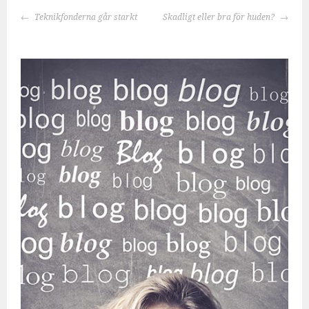
INLÄGGSNAVIGERING
Teknikfonderna går starkt
Skadligt eller bra för huden?