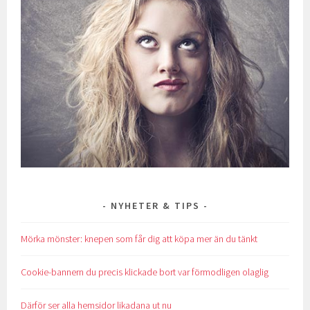
NYHETER & TIPS
Mörka mönster: knepen som får dig att köpa mer än du tänkt
Cookie-bannern du precis klickade bort var förmodligen olaglig
Därför ser alla hemsidor likadana ut nu