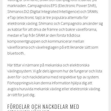
marknaden. Campagnolos EPS (Electronic Power Shift),
Shimanos Di2 (Digital Integrated Intelligence) och SRAMs
eTap (electronic tap) är tre populära alternativ för
elektronisk växling. Shimano och Campagnolo använder sig
av kablar för att driva de främre och bakre växelförarna,
medan eTap från SRAM är den första trådlösa
komponentgruppen och kommunicerar mellan
växelförarna och växelreglagen på ett liknande sätt som
bluetooth.
Här tittar vi närmare på mekaniska och elektroniska
växlingssystem. Vi går dels igenom hur de fungerar och lista
även för- och nackdelarna med respektive typ av system.
Förhoppningsvis kan denna information hjälpa dig att
avgöra huruvida mekanisk växling eller elektronisk växling
är rätt för just dig.
FÖRDELAR OCH NACKDELAR MED