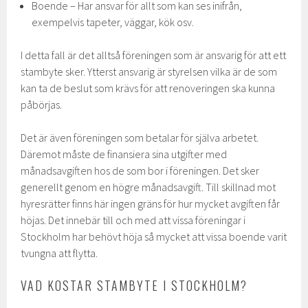
Boende – Har ansvar för allt som kan ses inifrån,
exempelvis tapeter, väggar, kök osv.
I detta fall är det alltså föreningen som är ansvarig för att ett
stambyte sker. Ytterst ansvarig är styrelsen vilka är de som
kan ta de beslut som krävs för att renoveringen ska kunna
påbörjas.
Det är även föreningen som betalar för själva arbetet.
Däremot måste de finansiera sina utgifter med
månadsavgiften hos de som bor i föreningen. Det sker
generellt genom en högre månadsavgift. Till skillnad mot
hyresrätter finns här ingen gräns för hur mycket avgiften får
höjas. Det innebär till och med att vissa föreningar i
Stockholm har behövt höja så mycket att vissa boende varit
tvungna att flytta.
VAD KOSTAR STAMBYTE I STOCKHOLM?