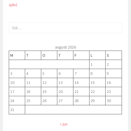
själv)
Sök
efter:
augusti 2026
M
T
O
T
F
L
S
1
2
3
4
5
6
7
8
9
10
11
12
13
14
15
16
17
18
19
20
21
22
23
24
25
26
27
28
29
30
31
« jun