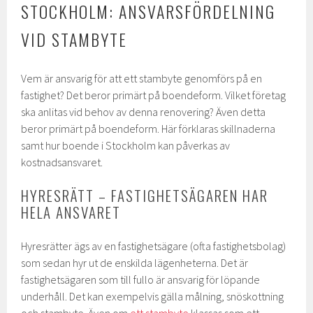
STOCKHOLM: ANSVARSFÖRDELNING
VID STAMBYTE
Vem är ansvarig för att ett stambyte genomförs på en
fastighet? Det beror primärt på boendeform. Vilket företag
ska anlitas vid behov av denna renovering? Även detta
beror primärt på boendeform. Här förklaras skillnaderna
samt hur boende i Stockholm kan påverkas av
kostnadsansvaret.
HYRESRÄTT – FASTIGHETSÄGAREN HAR
HELA ANSVARET
Hyresrätter ägs av en fastighetsägare (ofta fastighetsbolag)
som sedan hyr ut de enskilda lägenheterna. Det är
fastighetsägaren som till fullo är ansvarig för löpande
underhåll. Det kan exempelvis gälla målning, snöskottning